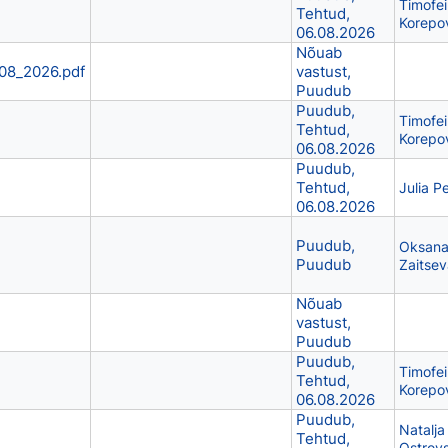
Timofei
Tehtud,
Korepo
06.08.2026
Nõuab
_08_2026.pdf
vastust,
Puudub
Puudub,
Timofei
Tehtud,
Korepo
06.08.2026
Puudub,
Tehtud,
Julia Pe
06.08.2026
Puudub,
Oksan
Puudub
Zaitsev
Nõuab
vastust,
Puudub
Puudub,
Timofei
Tehtud,
Korepo
06.08.2026
Puudub,
Natalja
Tehtud,
Ostrov