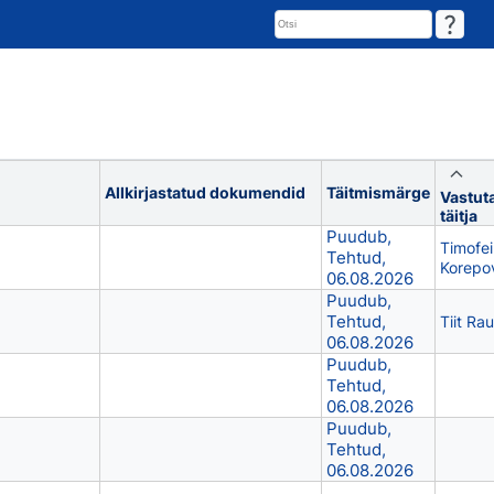
Allkirjastatud dokumendid
Täitmismärge
Vastut
täitja
Puudub,
Timofei
Tehtud,
Korepo
06.08.2026
Puudub,
Tehtud,
Tiit Ra
06.08.2026
Puudub,
Tehtud,
06.08.2026
Puudub,
Tehtud,
06.08.2026