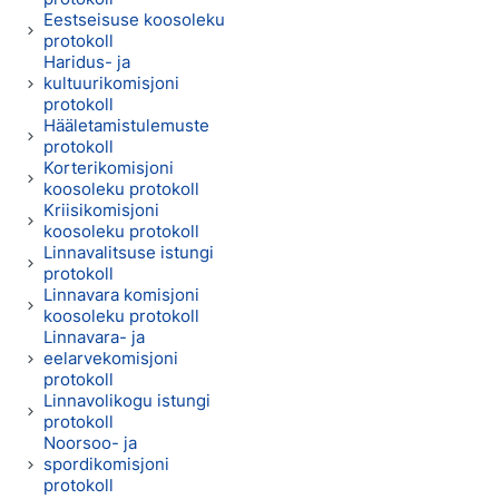
Eestseisuse koosoleku
protokoll
Haridus- ja
kultuurikomisjoni
protokoll
Hääletamistulemuste
protokoll
Korterikomisjoni
koosoleku protokoll
Kriisikomisjoni
koosoleku protokoll
Linnavalitsuse istungi
protokoll
Linnavara komisjoni
koosoleku protokoll
Linnavara- ja
eelarvekomisjoni
protokoll
Linnavolikogu istungi
protokoll
Noorsoo- ja
spordikomisjoni
protokoll