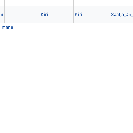
26
Kiri
Kiri
Saatja_05
iimane