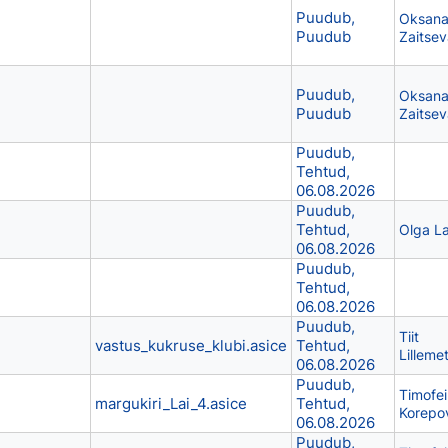
Puudub,
Oksan
Puudub
Zaitsev
Puudub,
Oksan
Puudub
Zaitsev
Puudub,
Tehtud,
06.08.2026
Puudub,
Tehtud,
Olga L
06.08.2026
Puudub,
Tehtud,
06.08.2026
Puudub,
Tiit
vastus_kukruse_klubi.asice
Tehtud,
Lilleme
06.08.2026
Puudub,
Timofei
margukiri_Lai_4.asice
Tehtud,
Korepo
06.08.2026
Puudub,