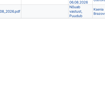
06.08.2026
Nõuab
Ksenia
_08_2026.pdf
vastust,
Brazov
Puudub