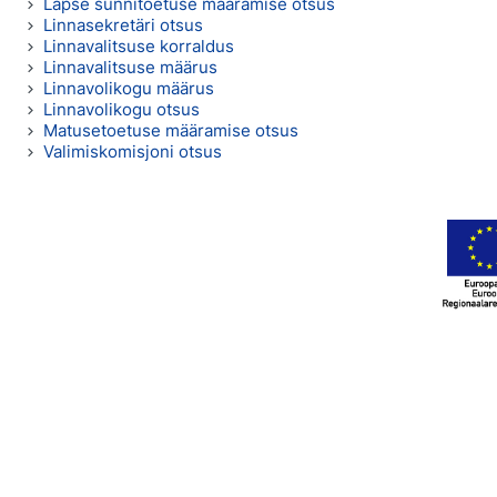
Lapse sünnitoetuse määramise otsus
Linnasekretäri otsus
Linnavalitsuse korraldus
Linnavalitsuse määrus
Linnavolikogu määrus
Linnavolikogu otsus
Matusetoetuse määramise otsus
Valimiskomisjoni otsus